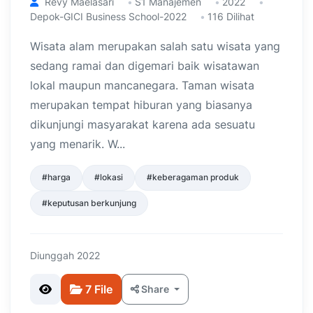
Revy Maelasari
S1 Manajemen
2022
Depok-GICI Business School-2022
116 Dilihat
Wisata alam merupakan salah satu wisata yang
sedang ramai dan digemari baik wisatawan
lokal maupun mancanegara. Taman wisata
merupakan tempat hiburan yang biasanya
dikunjungi masyarakat karena ada sesuatu
yang menarik. W...
#harga
#lokasi
#keberagaman produk
#keputusan berkunjung
Diunggah 2022
7 File
Share