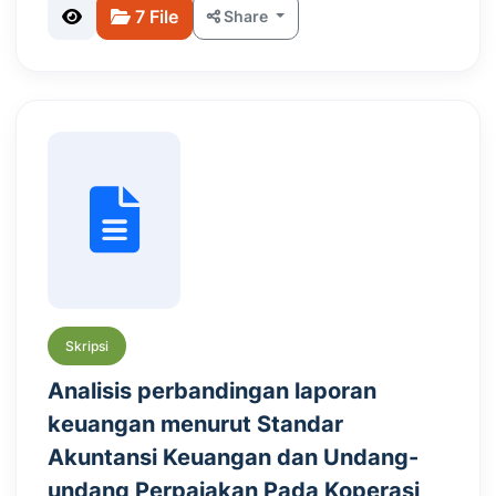
7 File
Share
Skripsi
Analisis perbandingan laporan
keuangan menurut Standar
Akuntansi Keuangan dan Undang-
undang Perpajakan Pada Koperasi