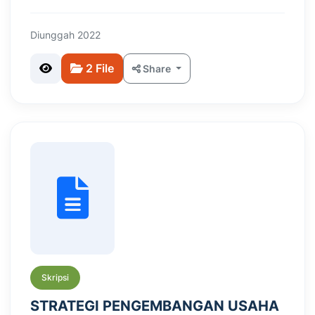
Diunggah 2022
2 File
Share
Skripsi
STRATEGI PENGEMBANGAN USAHA