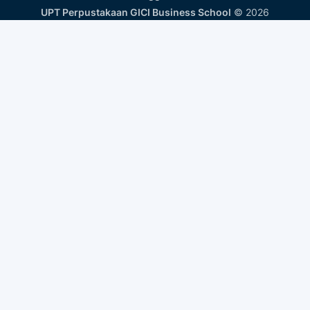
UPT Perpustakaan GICI Business School
©
2026