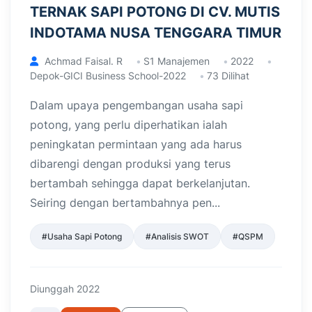
TERNAK SAPI POTONG DI CV. MUTIS
INDOTAMA NUSA TENGGARA TIMUR
Achmad Faisal. R
S1 Manajemen
2022
Depok-GICI Business School-2022
73 Dilihat
Dalam upaya pengembangan usaha sapi
potong, yang perlu diperhatikan ialah
peningkatan permintaan yang ada harus
dibarengi dengan produksi yang terus
bertambah sehingga dapat berkelanjutan.
Seiring dengan bertambahnya pen...
#Usaha Sapi Potong
#Analisis SWOT
#QSPM
Diunggah 2022