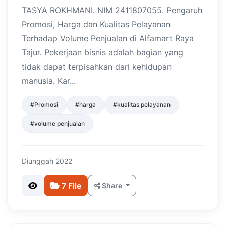
TASYA ROKHMANI. NIM 2411807055. Pengaruh
Promosi, Harga dan Kualitas Pelayanan
Terhadap Volume Penjualan di Alfamart Raya
Tajur. Pekerjaan bisnis adalah bagian yang
tidak dapat terpisahkan dari kehidupan
manusia. Kar...
#Promosi
#harga
#kualitas pelayanan
#volume penjualan
Diunggah 2022
7 File
Share