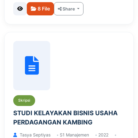
8 File
Share
Skripsi
STUDI KELAYAKAN BISNIS USAHA
PERDAGANGAN KAMBING
Tasya Septiyas
S1 Manajemen
2022