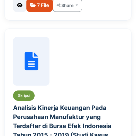
7 File
Share
Skripsi
Analisis Kinerja Keuangan Pada
Perusahaan Manufaktur yang
Terdaftar di Bursa Efek Indonesia
Tahun 2015 - 2019 (Studi Kasus