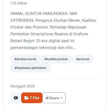
170 Dilihat
ARMAL GUNTUR PAMUNGKAS. NIM
2411806934. Pengaruh Ekuitas Merek, Kualitas
Produk dan Promosi Terhadap Keputusan
Pembelian Smartphone Realme di Erafone
Botani Bogor. Di era digital saat ini
perkembangan teknologi dan info...
#ekuitas merek
#kualitas produk
#promosi
#keputusan pembelian.
Diunggah 2022
7 File
Share