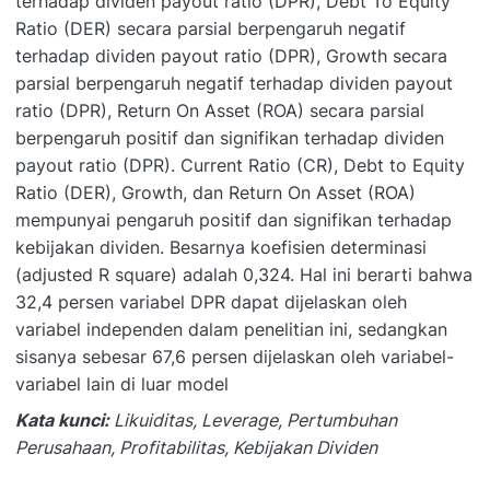
terhadap dividen payout ratio (DPR), Debt To Equity
Ratio (DER) secara parsial berpengaruh negatif
terhadap dividen payout ratio (DPR), Growth secara
parsial berpengaruh negatif terhadap dividen payout
ratio (DPR), Return On Asset (ROA) secara parsial
berpengaruh positif dan signifikan terhadap dividen
payout ratio (DPR). Current Ratio (CR), Debt to Equity
Ratio (DER), Growth, dan Return On Asset (ROA)
mempunyai pengaruh positif dan signifikan terhadap
kebijakan dividen. Besarnya koefisien determinasi
(adjusted R square) adalah 0,324. Hal ini berarti bahwa
32,4 persen variabel DPR dapat dijelaskan oleh
variabel independen dalam penelitian ini, sedangkan
sisanya sebesar 67,6 persen dijelaskan oleh variabel-
variabel lain di luar model
Kata kunci:
Likuiditas, Leverage, Pertumbuhan
Perusahaan, Profitabilitas, Kebijakan Dividen